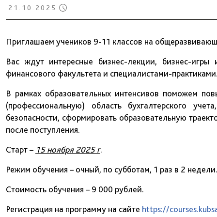
21.10.2025
Приглашаем учеников 9-11 классов на общеразвиваю
Вас ждут интересные бизнес-лекции, бизнес-игры
финансового факультета и специалистами-практиками
В рамках образовательных интенсивов поможем пов
(профессиональную) область бухгалтерского учет
безопасности, сформировать образовательную траекто
после поступления.
Старт –
15 ноября 2025 г
.
Режим обучения – очный, по субботам, 1 раз в 2 недели
Стоимость обучения – 9 000 рублей.
Регистрация на программу на сайте
https://courses.kub