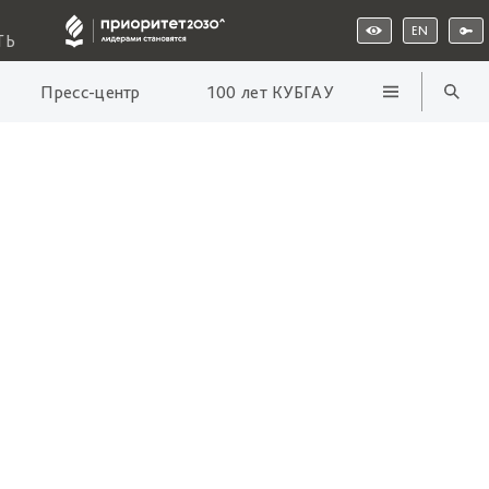
EN
ТЬ
Пресс-центр
100 лет КУБГАУ