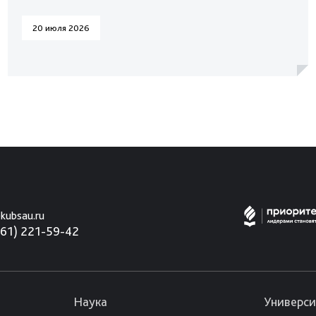
20 июля 2026
kubsau.ru
861) 221-59-42
Наука
Универси