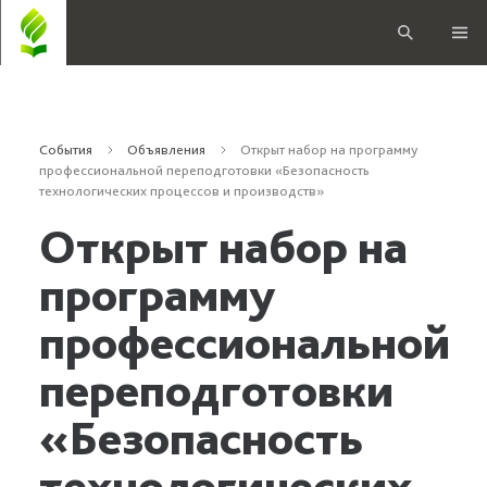
События
Объявления
Открыт набор на программу
профессиональной переподготовки «Безопасность
технологических процессов и производств»
Открыт набор на
программу
профессиональной
переподготовки
«Безопасность
технологических