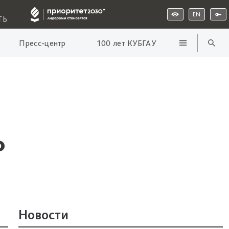
EN
ТЬ
Пресс-центр
100 лет КУБГАУ
о
Новости