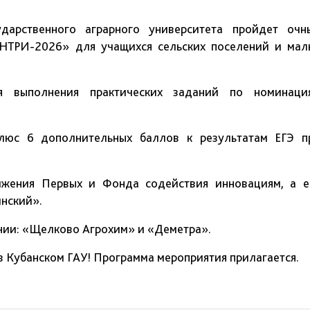
арственного аграрного университета пройдет очн
оНТРИ-2026» для учащихся сельских поселений и мал
ля выполнения практических заданий по номинаци
люс 6 дополнительных баллов к результатам ЕГЭ п
ижения Первых и Фонда содействия инновациям, а е
нский».
нии: «Щелково Агрохим» и «Деметра».
в Кубанском ГАУ! Программа мероприятия прилагается.