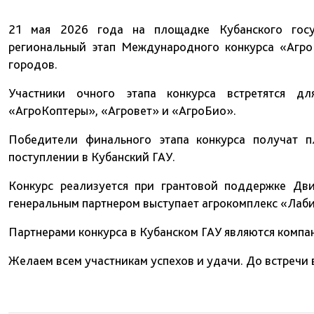
21 мая 2026 года на площадке Кубанского госуд
региональный этап Международного конкурса «Агр
городов.
Участники очного этапа конкурса встретятся д
«АгроКоптеры», «Агровет» и «АгроБио».
Победители финального этапа конкурса получат п
поступлении в Кубанский ГАУ.
Конкурс реализуется при грантовой поддержке Дв
генеральным партнером выступает агрокомплекс «Лаби
Партнерами конкурса в Кубанском ГАУ являются компа
Желаем всем участникам успехов и удачи. До встречи 