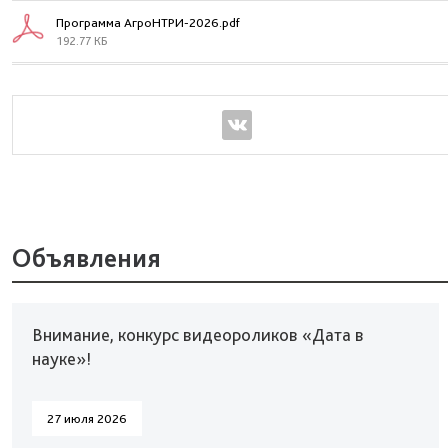
Программа АгроНТРИ-2026.pdf
192.77 КБ
Объявления
Внимание, конкурс видеороликов «Дата в
науке»!
27 июля 2026