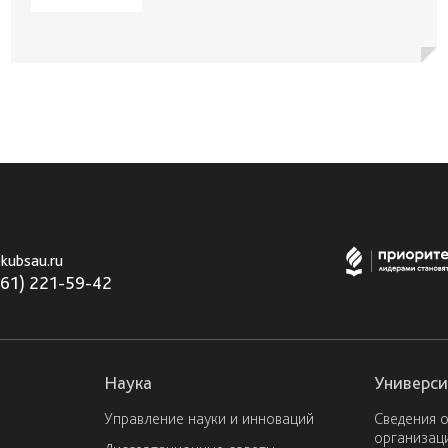
kubsau.ru
861) 221-59-42
Наука
Универси
Управление науки и инноваций
Сведения 
организац