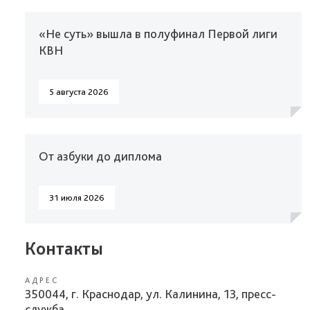
«Не суть» вышла в полуфинал Первой лиги
КВН
5 августа 2026
От азбуки до диплома
31 июля 2026
Контакты
АДРЕС
350044, г. Краснодар, ул. Калинина, 13, пресс-
служба