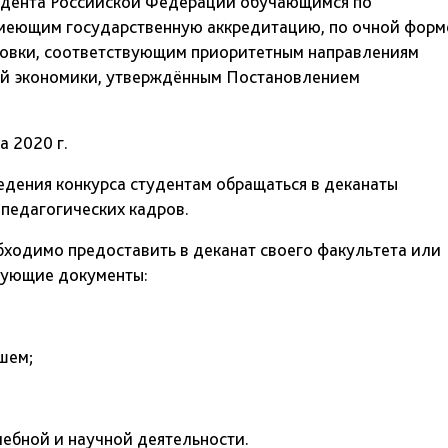
идента Российской Федерации обучающимся по
имеющим государственную аккредитацию, по очной форм
товки, соответствующим приоритетным направлениям
ой экономики, утверждённым Постановлением
а 2020 г.
едения конкурса студентам обращаться в деканаты
-педагогических кадров.
ходимо предоставить в деканат своего факультета или
дующие документы:
шем;
ебной и научной деятельности.