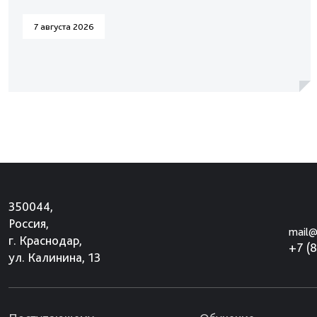
7 августа 2026
350044,
Россия,
mail@
г. Краснодар,
+7 (
ул. Калинина, 13