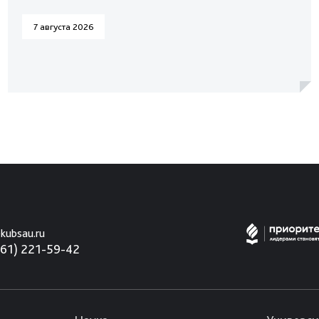
7 августа 2026
kubsau.ru
861) 221-59-42