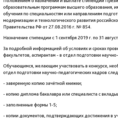
Положением о назначении и выплате стипендий През
образовательным программам высшего образования, 
обучения по специальностям или направлениям подго
модернизации и технологического развития российск
Правительства РФ от 27.08.2016 г. № 854.
Назначение стипендии с 1 сентября 2019 г. по 31 август
За подробной информацией об условиях и сроках пров
факультетов, аспирантам - в отдел подготовки научно
Обучающимся, желающим участвовать в конкурсе, необ
отдел подготовки научно-педагогических кадров сле
- заверенную копию зачётной книжки;
- копию диплома бакалавра или специалиста с вклады
- заполненные формы 1-5;
- копии документов, подтверждающих достижения в уч