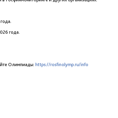
 года.
026 года.
айте Олимпиады:
https://rosfinolymp.ru/info