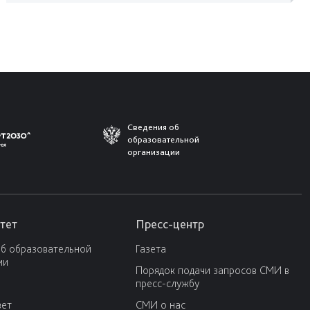
Сведения об
образовательной
организации
тет
Пресс-центр
об образовательной
Газета
ии
Порядок подачи запросов СМИ в
пресс-службу
вет
СМИ о нас