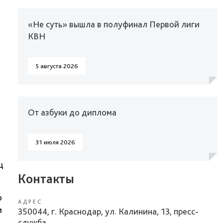
«Не суть» вышла в полуфинал Первой лиги
КВН
5 августа 2026
От азбуки до диплома
31 июля 2026
ц
Контакты
о
АДРЕС
и
350044, г. Краснодар, ул. Калинина, 13, пресс-
служба