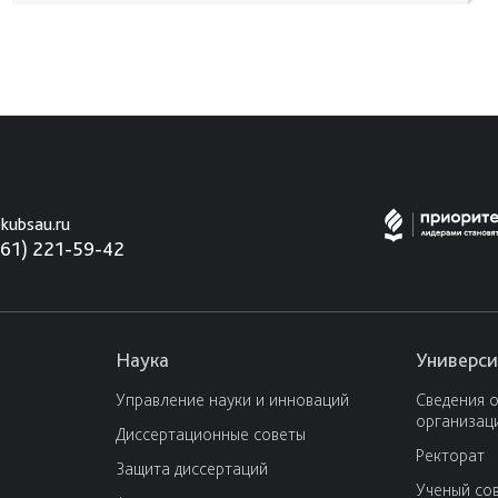
kubsau.ru
861) 221-59-42
Наука
Универси
Управление науки и инноваций
Сведения 
организац
Диссертационные советы
Ректорат
Защита диссертаций
Ученый со