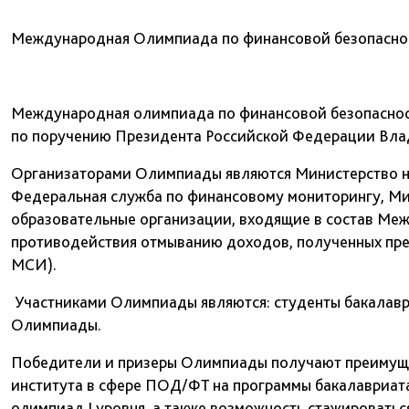
Международная Олимпиада по финансовой безопасно
Международная олимпиада по финансовой безопасност
по поручению Президента Российской Федерации Вла
Организаторами Олимпиады являются Министерство н
Федеральная служба по финансовому мониторингу, Ми
образовательные организации, входящие в состав Меж
противодействия отмыванию доходов, полученных пре
МСИ).
Участниками Олимпиады являются: студенты бакалаври
Олимпиады.
Победители и призеры Олимпиады получают преимуще
института в сфере ПОД/ФТ на программы бакалавриата,
олимпиад I уровня, а также возможность стажироватьс