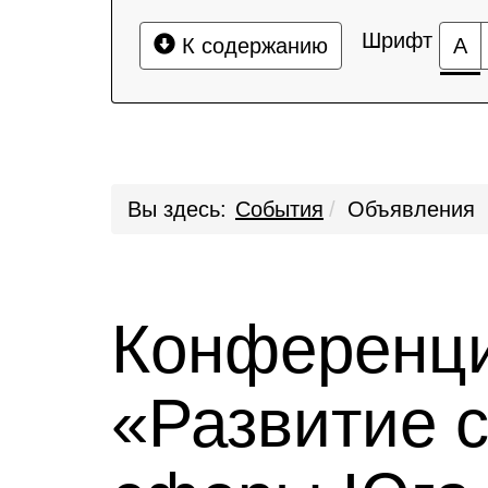
Шрифт
К содержанию
А
Вы здесь:
События
Объявления
Конференци
«Развитие 