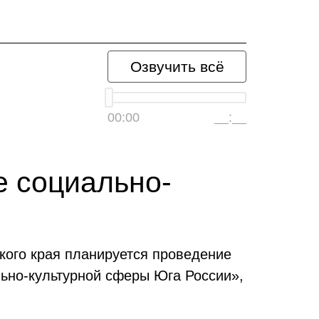
Озвучить всё
00:00
__:__
 социально-
кого края планируется проведение
ьно-культурной сферы Юга России»,