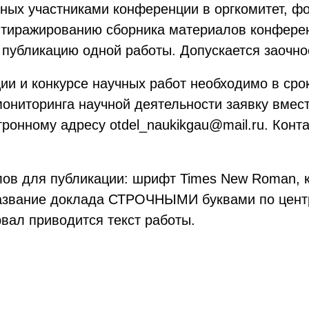
ных участниками конференции в оргкомитет, фо
 тиражированию сборника материалов конфере
 публикацию одной работы. Допускается заочно
и и конкурсе научных работ необходимо в срок
мониторинга научной деятельности заявку вмес
тронному адресу otdel_naukikgau@mail.ru. Кон
в для публикации: шрифт Times New Roman, к
 Название доклада СТРОЧНЫМИ буквами по центр
рвал приводится текст работы.