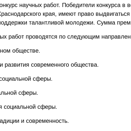
нкурс научных работ. Победители конкурса в во
раснодарского края, имеют право выдвигаться 
поддержки талантливой молодежи. Сумма преми
ных работ проводятся по следующим направлен
нном обществе.
 и развития современного общества.
 социальной сферы.
альной сферы.
ия социальной сферы.
радиции и современность.