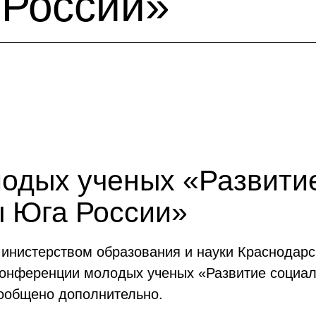
России»
одых ученых «Развитие
ы Юга России»
Министерством образования и науки Краснодарс
конференции молодых ученых «Развитие социал
сообщено дополнительно.