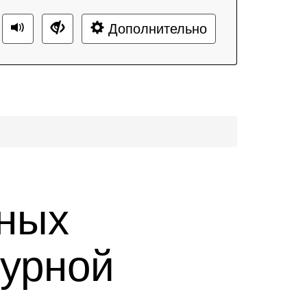
Дополнительно
ных
турной