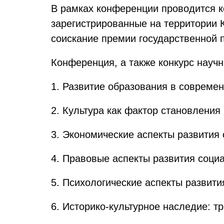
В рамках конференции проводится ко
зарегистрированные на территории К
соискание премии государственной 
Конференция, а также конкурс науч
1. Развитие образования в совреме
2. Культура как фактор становления
3. Экономические аспекты развития
4. Правовые аспекты развития соци
5. Психологические аспекты развит
6. Историко-культурное наследие: т