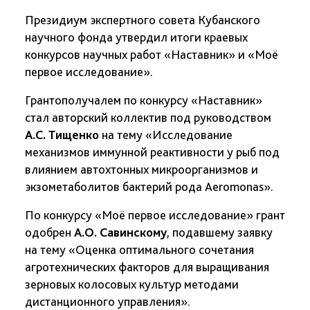
Президиум экспертного совета Кубанского
научного фонда утвердил итоги краевых
конкурсов научных работ «Наставник» и «Моё
первое исследование».
Грантополучалем по конкурсу «Наставник»
стал авторский коллектив под руководством
А.С. Тищенко
на тему «Исследование
механизмов иммунной реактивности у рыб под
влиянием автохтонных микроорганизмов и
экзометаболитов бактерий рода Aeromonas».
По конкурсу «Моё первое исследование» грант
одобрен
А.О. Савинскому
, подавшему заявку
на тему «Оценка оптимального сочетания
агротехнических факторов для выращивания
зерновых колосовых культур методами
дистанционного управления».