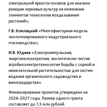
спектральной яркости посевов для анализа
реакции зерновых культур на изменение
элементов технологии возделывания
растений»;
Г.В. Комлацкий
«Многофакторная модель
экологизированного индустриального
пчеловодства»;
И.В. Юдаев
«Электроимпульсная,
энергомалозатратная, экологически чистая
агробиоэлектротехнология борьбы с сорной и
нежелательной растительностью для систем
ведения органического садоводства и
виноградарства».
Финансирование проектов утверждено на
2026–2027 годы. Размер одного гранта
составляет до 1,5 млн рублей.