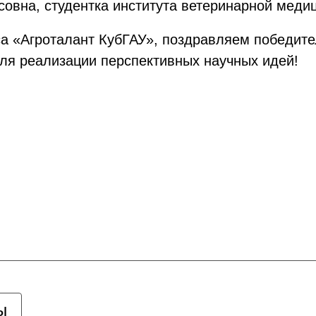
вна, студентка института ветеринарной медиц
са «Агроталант КубГАУ», поздравляем победите
для реализации перспективных научных идей!
ы