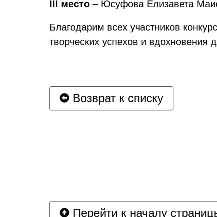
III место
– Юсуфова Елизавета Маисо
Благодарим всех участников конкур
творческих успехов и вдохновения 
Возврат к списку
Перейти к началу страниц