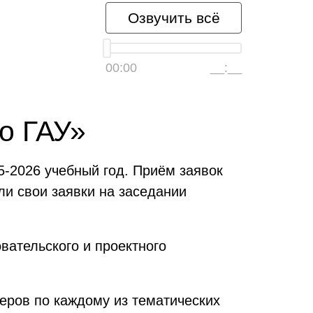
Озвучить всё
00:00
__:__
о ГАУ»
-2026 учебный год. Приём заявок
ли свои заявки на заседании
вательского и проектного
еров по каждому из тематических