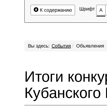
Шрифт
К содержанию
А
Вы здесь:
События
Объявления
Итоги конк
Кубанского