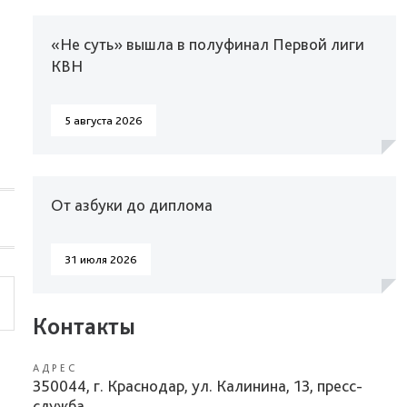
«Не суть» вышла в полуфинал Первой лиги
КВН
5 августа 2026
От азбуки до диплома
31 июля 2026
Контакты
АДРЕС
350044, г. Краснодар, ул. Калинина, 13, пресс-
служба