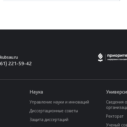
kubsau.ru
861) 221-59-42
Наука
Универси
Управление науки и инноваций
Сведения 
организац
Диссертационные советы
Ректорат
Защита диссертаций
Ученый со