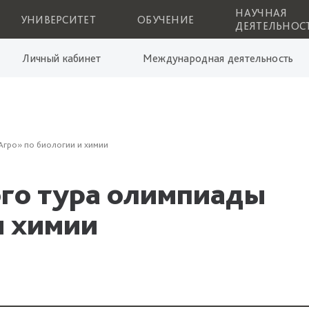
НАУЧНАЯ
УНИВЕРСИТЕТ
ОБУЧЕНИЕ
ДЕЯТЕЛЬНОС
Личный кабинет
Международная деятельность
Агро» по биологии и химии
ого тура олимпиады
и химии