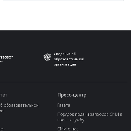
Сведения об
образовательной
организации
тет
Пресс-центр
об образовательной
Газета
ии
Порядок подачи запросов СМИ в
пресс-службу
вет
СМИ о нас