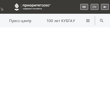
EN
ТЬ
Пресс-центр
100 лет КУБГАУ