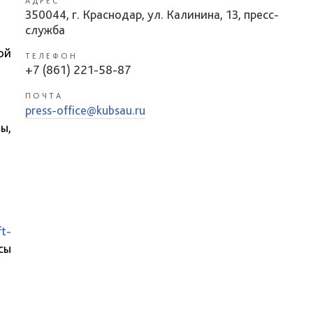
АДРЕС
350044, г. Краснодар, ул. Калинина, 13, пресс-
служба
ой
ТЕЛЕФОН
+7 (861) 221-58-87
ПОЧТА
press-office@kubsau.ru
ы,
ft-
сы