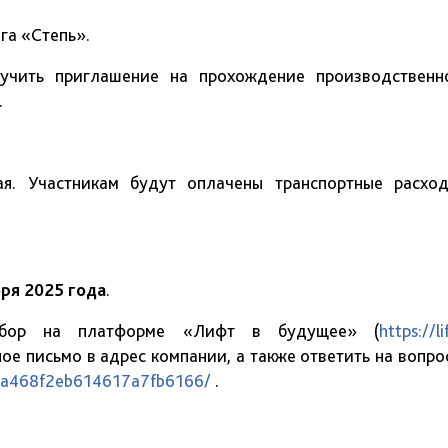
га «Степь».
учить приглашение на прохождение производственн
.
кая. Участникам будут оплачены транспортные расход
бря 2025 года
.
тбор на платформе «Лифт в будущее» (
https://li
ое письмо в адрес компании, а также ответить на вопро
/68a468f2eb614617a7fb6166/
.