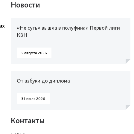
Новости
ах
«Не суть» вышла в полуфинал Первой лиги
КВН
5 августа 2026
От азбуки до диплома
31 июля 2026
Контакты