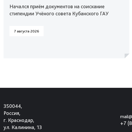
Начался приём документов на соискание
стипендии Учёного совета Кубанского ГАУ
7 августа 2026
350044,
Россия,
mail@
г. Краснодар,
+7 (
ул. Калинина, 13