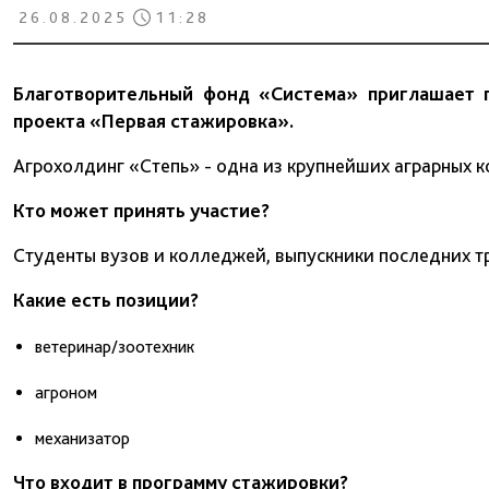
26.08.2025
11:28
Благотворительный фонд «Система» приглашает 
проекта «Первая стажировка».
Агрохолдинг «Степь» - одна из крупнейших аграрных к
Кто может принять участие?
Студенты вузов и колледжей, выпускники последних тр
Какие есть позиции?
ветеринар/зоотехник
агроном
механизатор
Что входит в программу стажировки?