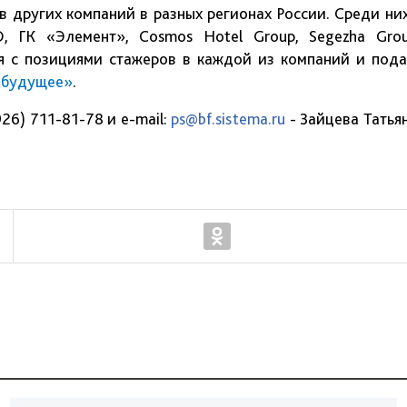
 других компаний в разных регионах России. Среди них
, ГК «Элемент», Cosmos Hotel Group, Segezha Grou
я с позициями стажеров в каждой из компаний и пода
в будущее»
.
26) 711-81-78 и e-mail:
ps@bf.sistema.ru
- Зайцева Татьян