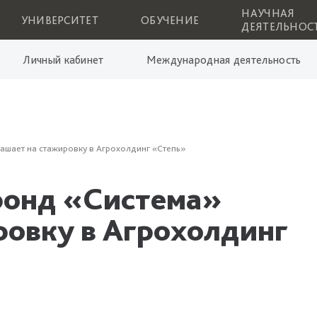
НАУЧНАЯ
УНИВЕРСИТЕТ
ОБУЧЕНИЕ
ДЕЯТЕЛЬНОС
Личный кабинет
Международная деятельность
ашает на стажировку в Агрохолдинг «Степь»
фонд «Система»
ровку в Агрохолдинг