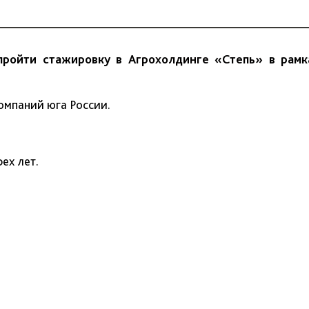
пройти стажировку в
Агрохолдинге «Степь»
в рамк
омпаний юга России.
ех лет.