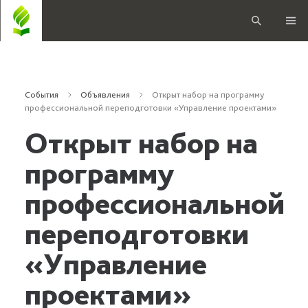
События
Объявления
Открыт набор на программу
профессиональной переподготовки «Управление проектами»
Открыт набор на
программу
профессиональной
переподготовки
«Управление
проектами»