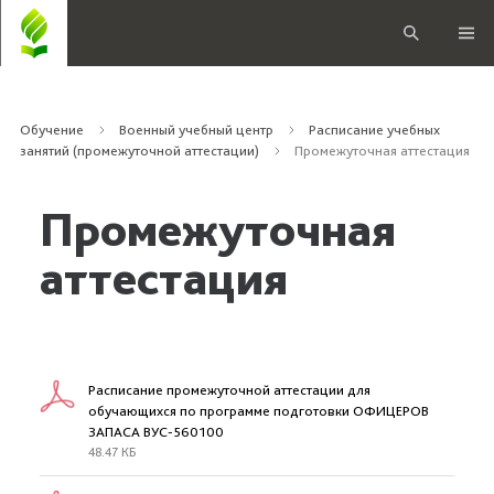
Обучение
Военный учебный центр
Расписание учебных
занятий (промежуточной аттестации)
Промежуточная аттестация
Промежуточная
аттестация
Расписание промежуточной аттестации для
обучающихся по программе подготовки ОФИЦЕРОВ
ЗАПАСА ВУС-560100
48.47 КБ