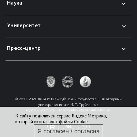
Наука
Университет
Пресс-центр
© 2013-2026 ФГБОУ ВО «Кубанский государственный аграрный 
университет имени И. Т. Трубилина»
Адреса и контакты
Телефонный справочник КубГАУ
К сайту подключен сервис Яндекс.Метрика,
который использует файлы Cookie.
Я согласен / согласна