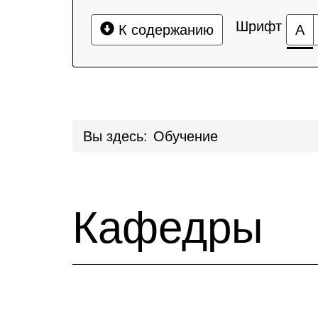
Шрифт
К содержанию
А
Вы здесь:
Обучение
Кафедры