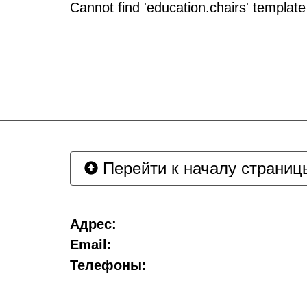
Cannot find 'education.chairs' template
Перейти к началу страниц
Адрес:
Email:
Телефоны: