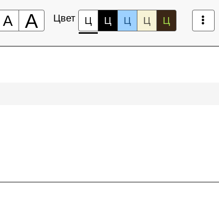
А
А
Цвет
Ц
Ц
Ц
Ц
Ц