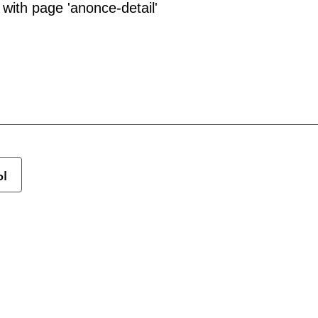
 with page 'anonce-detail'
ы