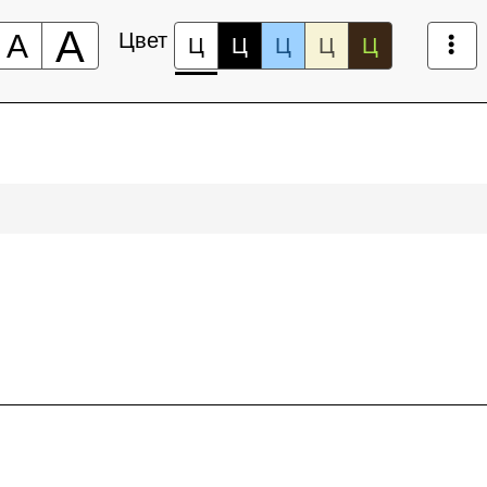
А
А
Цвет
Ц
Ц
Ц
Ц
Ц