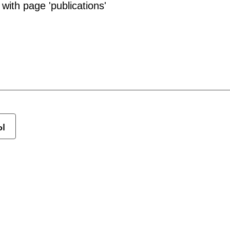
with page 'publications'
ы