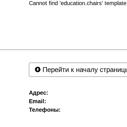
Cannot find 'education.chairs' template 
Перейти к началу страниц
Адрес:
Email:
Телефоны: