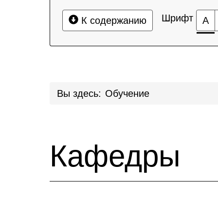
Шрифт
К содержанию
А
Вы здесь:
Обучение
Кафедры