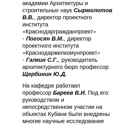
академии Архитектуры и
строительных наук
Сырмолотов
, директор проектного
В.В.
института
«Краснодаргражданпроект»
-
, директор
Погосян В.М.
проектного института
«Краснодаржилкомунпроект»
-
, руководитель
Галкин С.Г.
архитектурного бюро профессор
Щербинин Ю.Д.
На кафедре работаел
профессор
Под его
Бареев В.И.
руководством и
непосредственном участии на
объектах Кубани были внедрены
многие научные исследования