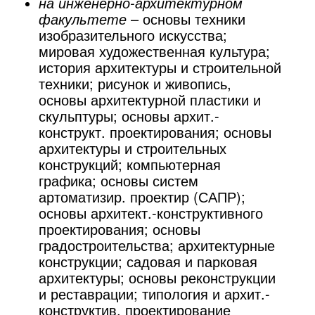
на инженерно-архитектурном
факультете
– основы техники
изобразительного искусства;
мировая художественная культура;
история архитектуры и строительной
техники; рисунок и живопись,
основы архитектурной пластики и
скульптуры; основы архит.-
конструкт. проектирования; основы
архитектуры и строительных
конструкций; компьютерная
графика; основы систем
артоматизир. проектир (САПР);
основы архитект.-конструктивного
проектирования; основы
градостроительства; архитектурные
конструкции; садовая и парковая
архитектуры; основы реконструкции
и реставрации; типология и архит.-
конструктив. проектирование