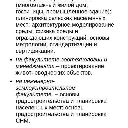
(многоэтажный жилой дом,
гостиницы, промышленное здание);
планировка сельских населенных
мест; архитектурное моделирование
среды; физика среды и
ограждающих конструкций; основы
метрологии, стандартизации и
сертификации.
на факульте
те зоотехнологии и
менеджмента
–
проектирование
животноводческих объектов.
на инженерно-
землеустроительном
факультете
– основы
градостроительства и планировка
населенных мест; основы
градостроительства и планировка
СНМ.