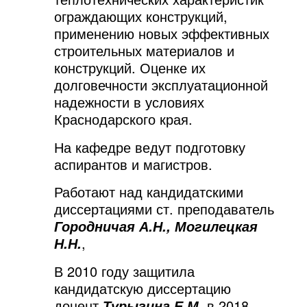
ограждающих конструкций,
применению новых эффективных
строительных материалов и
конструкций. Оценке их
долговечности эксплуатационной
надежности в условиях
Краснодарского края.
На кафедре ведут подготовку
аспирантов и магистров.
Работают над кандидатскими
диссертациями ст. преподаватель
Городничая А.Н.,
Могилецкая
,
Н.Н.
В 2010 году защитила
кандидатскую диссертацию
доцент
в 2018
Турыгина Е.М,