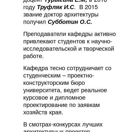
году
.
В 2015
Труфляк И.С
звание доктор архитектуры
получил
Субботин О.С.
Преподаватели кафедры активно
привлекают студентов к научно-
исследовательской и творческой
работе.
Кафедра тесно сотрудничает со
студенческим – проектно-
конструкторским бюро
университета, ведет реальное
курсовое и дипломное
проектирование по заявкам
хозяйств края.
В смотрах-конкурсах лучших
архитектурных проектов