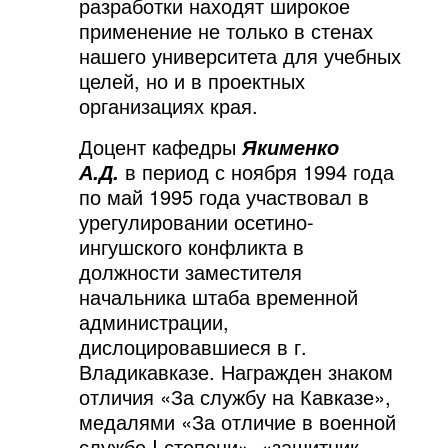
разработки находят широкое
применение не только в стенах
нашего университета для учебных
целей, но и в проектных
организациях края.
Доцент кафедры
Якименко
в период с ноября 1994 года
А.Д.
по май 1995 года участвовал в
урегулировании осетино-
ингушского конфликта в
должности заместителя
начальника штаба временной
администрации,
дислоцировавшиеся в г.
Владикавказе. Награжден знаком
отличия «За службу на Кавказе»,
медалями «За отличие в военной
службе I степени», «защитник