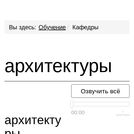
Вы здесь:
Обучение
Кафедры
архитектуры
Озвучить всё
00:00
__:__
архитекту
ры