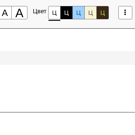
А
А
Цвет
Ц
Ц
Ц
Ц
Ц