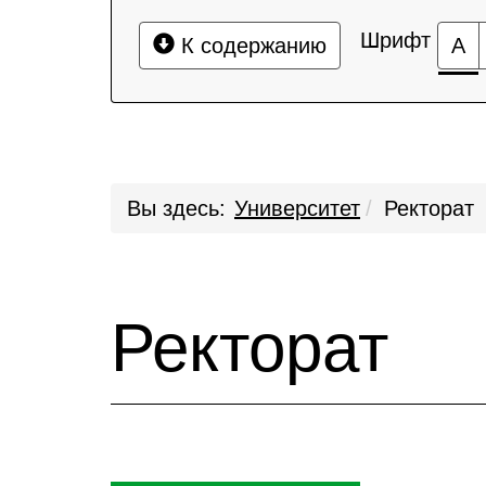
Шрифт
К содержанию
А
Вы здесь:
Университет
Ректорат
Ректорат