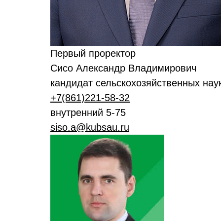
Первый проректор
Сисо Александр Владимирович
кандидат сельскохозяйственных нау
+7(861)221-58-32
внутренний 5-75
siso.a@kubsau.ru