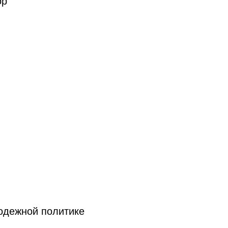
ор
одежной политике