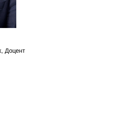
к, Доцент