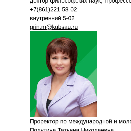
доктор философских наук, Професс
+7(861)221-58-02
внутренний 5-02
grin.m@kubsau.ru
Проректор по международной и мол
Полутина Татьяна Николаевна