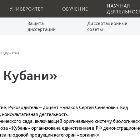
НАУЧНАЯ
УНИВЕРСИТЕТ
ОБУЧЕНИЕ
ДЕЯТЕЛЬНОС
Защита
Диссертационные
диссертаций
советы
едприятия
 Кубани»
. Руководитель – доцент Чумаков Сергей Семенович. Вид
 консультативная деятельность.
анического сада, включающей оригинальную систему биологичес
чхоза «Кубань» организована единственная в РФ демонстрационн
тва плодовой продукции категории «органик».