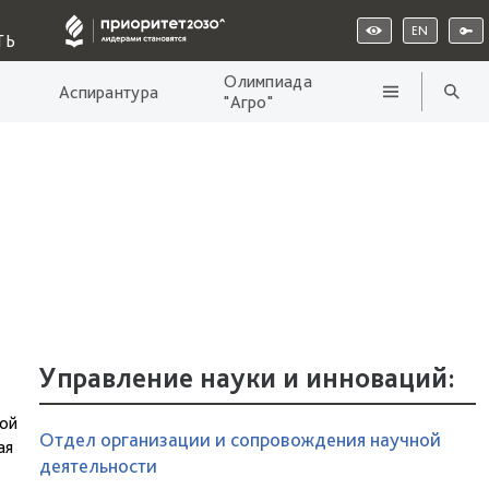
EN
ТЬ
Олимпиада
Аспирантура
"Агро"
Управление науки и инноваций:
кой
Отдел организации и сопровождения научной
ая
деятельности