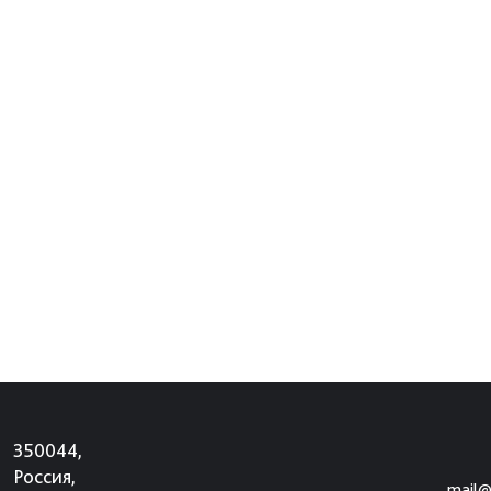
350044,
Россия,
mail@