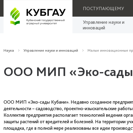
ПОСТУПАЮЩЕМУ
Управление науки и
инноваций
Наука
Управление науки и инноваций
Малые инновационные пр
ООО МИП «Эко-сады
ООО МИП «Эко-сады Кубани». Недавно созданное предприятие
деятельности – садоводство, проектно-изыскательские работы,
Коллектив предприятия располагает технологией ведения орг
защиты растений от вредителей и болезней. На территории у
площадка, где в полной мере реализованы все идеи производс