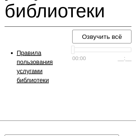
библиотеки
Озвучить всё
Правила
00:00
__:__
пользования
услугами
библиотеки