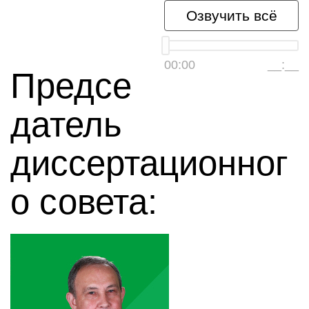
Озвучить всё
00:00
__:__
Предсе
датель
диссертационног
о совета: