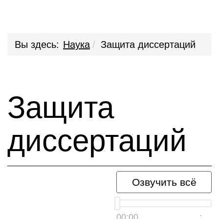
Вы здесь:
Наука
Защита диссертаций
Защита
диссертаций
Озвучить всё
00:00
__:__