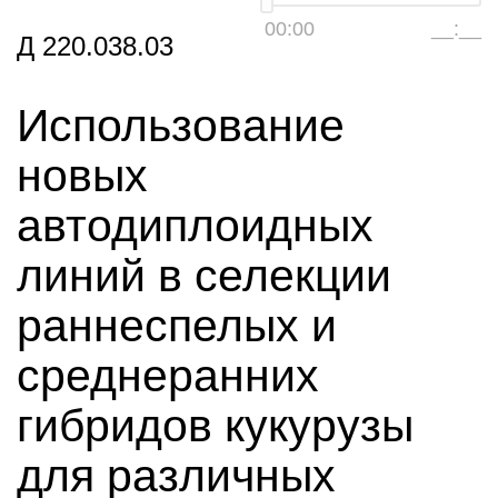
00:00
__:__
Д 220.038.03
Использование
новых
автодиплоидных
линий в селекции
раннеспелых и
среднеранних
гибридов кукурузы
для различных