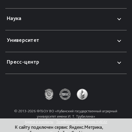
Наука
Университет
Пресс-центр
© 2013-2026 ФГБОУ ВО «Кубанский государственный аграрный 
университет имени И. Т. Трубилина»
Адреса и контакты
Телефонный справочник КубГАУ
К сайту подключен сервис Яндекс.Метрика,