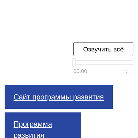
Озвучить всё
00:00
__:__
Сайт программы развития
Программа
развития