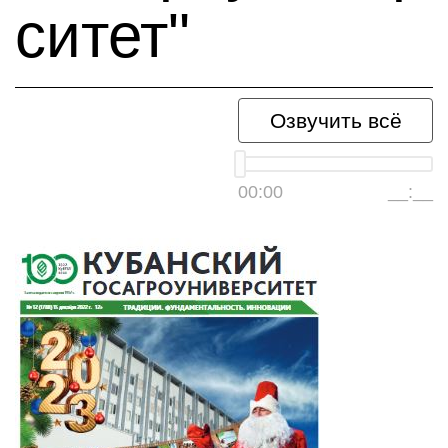
ситет"
Озвучить всё
00:00
__:__