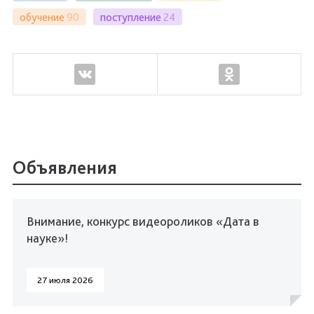
обучение
90
поступление
24
Объявления
Внимание, конкурс видеороликов «Дата в
науке»!
27 июля 2026