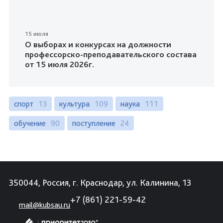
15 июля
О выборах и конкурсах на должности
профессорско-преподавательского состава
от 15 июля 2026г.
спорт
13
культура
109
наука
111
обучение
90
поступление
24
350044, Россия, г. Краснодар, ул. Калинина, 13
+7 (861) 221-59-42
mail@kubsau.ru