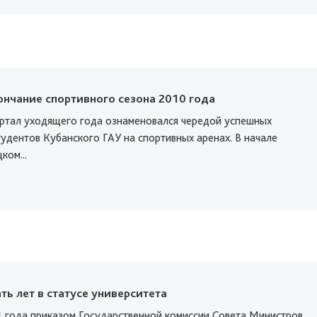
ончание спортивного сезона 2010 года
ртал уходящего года ознаменовался чередой успешных
удентов Кубанского ГАУ на спортивных аренах. В начале
ком...
ть лет в статусе университета
1 года приказом Государственной комиссии Совета Министров