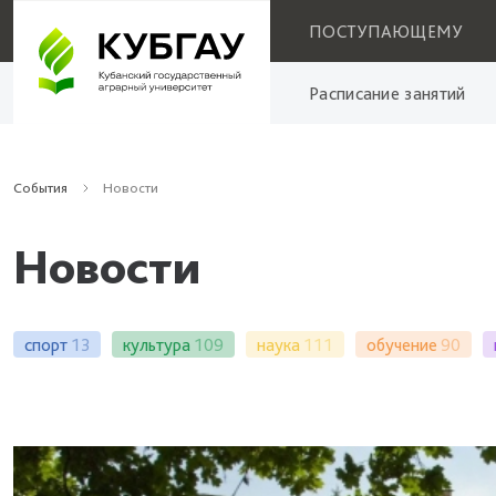
ПОСТУПАЮЩЕМУ
Расписание занятий
События
Новости
Новости
спорт
13
культура
109
наука
111
обучение
90