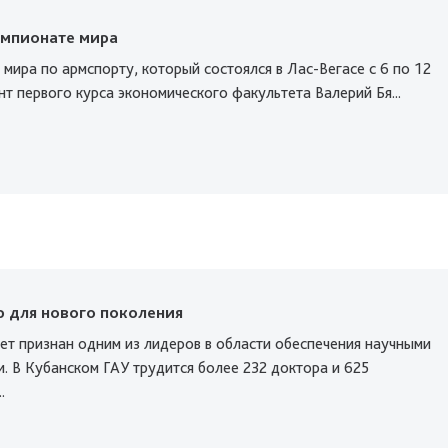
емпионате мира
мира по армспорту, который состоялся в Лас-Вегасе с 6 по 12
нт первого курса экономического факультета Валерий Бя...
р для нового поколения
ет признан одним из лидеров в области обеспечения научными
. В Кубанском ГАУ трудится более 232 доктора и 625
.