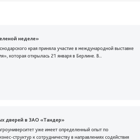
Зеленой неделе»
снодарского края приняла участие в международной выставке
я», которая открылась 21 января в Берлине. В...
ых дверей в ЗАО «Тандер»
агроуниверситет уже имеет определенный опыт по
знес-структур к сотрудничеству в направлениях содействия