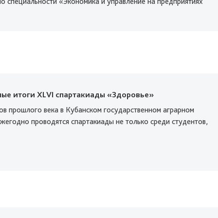
по специальности «Экономика и управление на предприятиях
ые итоги XLVI спартакиады «Здоровье»
дов прошлого века в Кубанском государственном аграрном
ежегодно проводятся спартакиады не только среди студентов,