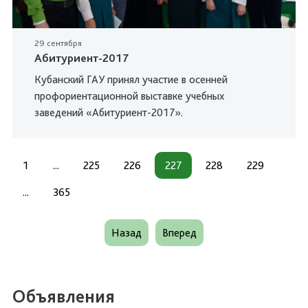
29 сентября
Абитуриент-2017
Кубанский ГАУ принял участие в осенней
профориентационной выставке учебных
заведений «Абитуриент-2017».
1
...
225
226
227
228
229
...
365
Назад
Вперед
Объявления