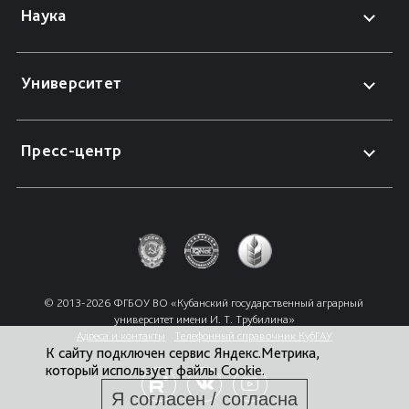
Наука
Университет
Пресс-центр
© 2013-2026 ФГБОУ ВО «Кубанский государственный аграрный 
университет имени И. Т. Трубилина»
Адреса и контакты
Телефонный справочник КубГАУ
К сайту подключен сервис Яндекс.Метрика,
который использует файлы Cookie.
Я согласен / согласна