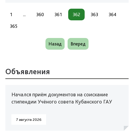
1
...
360
361
362
363
364
365
Назад
Вперед
Объявления
Начался приём документов на соискание
стипендии Учёного совета Кубанского ГАУ
7 августа 2026