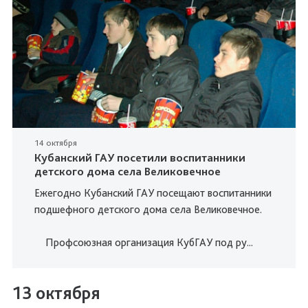
14 октября
Кубанский ГАУ посетили воспитанники
детского дома села Великовечное
Ежегодно Кубанский ГАУ посещают воспитанники
подшефного детского дома села Великовечное.
Профсоюзная организация КубГАУ под ру...
13 октября