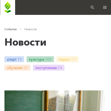
События
Новости
Новости
спорт
13
культура
109
наука
111
обучение
90
поступление
24