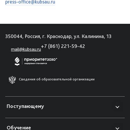
press-office@kubsau.ru
350044, Россия, г. Краснодар, ул. Калинина, 13
+7 (861) 221-59-42
mail@kubsau.ru
Сведения об образовательной организации
Поступающему
Обучение