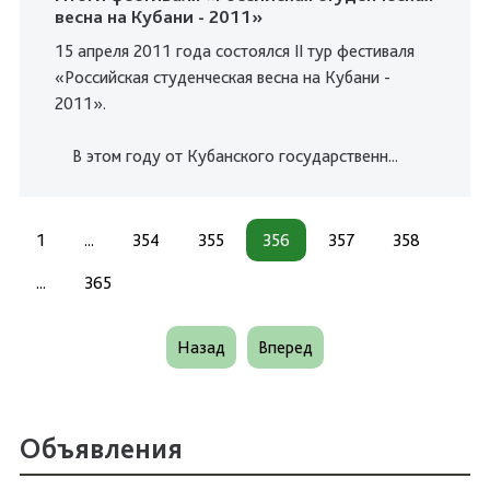
весна на Кубани - 2011»
15 апреля 2011 года состоялся II тур фестиваля
«Российская студенческая весна на Кубани -
2011».
В этом году от Кубанского государственн...
1
...
354
355
356
357
358
...
365
Назад
Вперед
Объявления