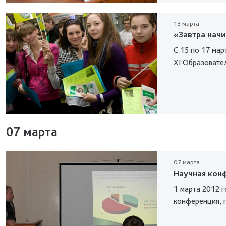
13 марта
«Завтра начи
С 15 по 17 мар
XI Образовател
07 марта
07 марта
Научная кон
1 марта 2012 г
конференция, 