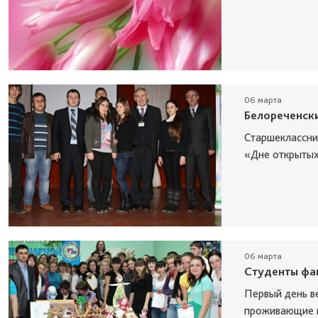
06 марта
Белореченски
Старшеклассни
«Дне открытых 
06 марта
Студенты фа
Первый день в
проживающие в