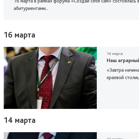
16 марта в рамках форума «Создай себя сам» состоялась 
абитуриентами...
16 марта
16 марта
Наш аграрный
«Завтра начин
краевой столи
14 марта
14 марта