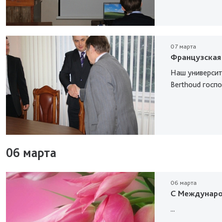
07 марта
Французская 
Наш университ
Berthoud госпо
06 марта
06 марта
С Междунаро
...