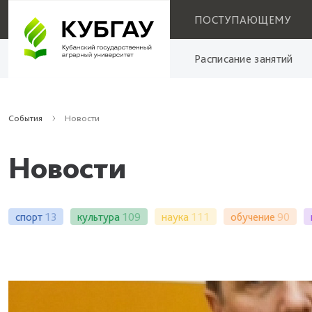
ПОСТУПАЮЩЕМУ
Расписание занятий
События
Новости
Новости
спорт
13
культура
109
наука
111
обучение
90