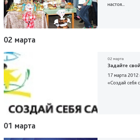
настоя...
02 марта
02 марта
Задайте свой
17 марта 2012 
«Создай себя с
01 марта