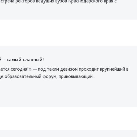
встреча ректоров ведущих вузов Краснодарского края с
 – самый славный!
ается сегодня!» — под таким девизом проходит крупнейший в
це образовательный форум, приковывающий...