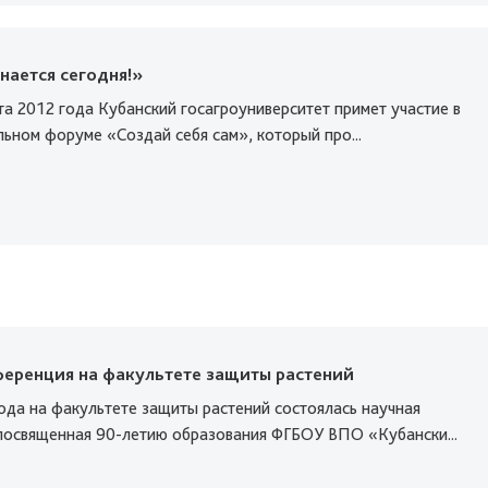
нается сегодня!»
та 2012 года Кубанский госагроуниверситет примет участие в
ьном форуме «Создай себя сам», который про...
ференция на факультете защиты растений
ода на факультете защиты растений состоялась научная
посвященная 90-летию образования ФГБОУ ВПО «Кубански...