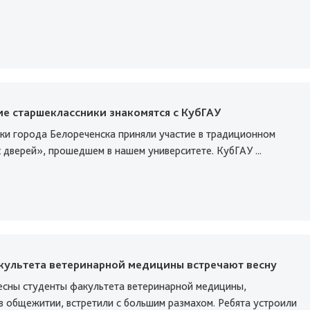
е старшеклассники знакомятся с КубГАУ
ки города Белореченска приняли участие в традиционном
дверей», прошедшем в нашем университете. КубГАУ ...
культета ветеринарной медицины встречают весну
есны студенты факультета ветеринарной медицины,
 общежитии, встретили с большим размахом. Ребята устроили