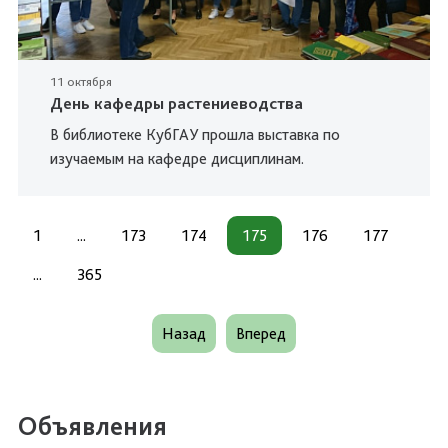
11 октября
День кафедры растениеводства
В библиотеке КубГАУ прошла выставка по
изучаемым на кафедре дисциплинам.
1
...
173
174
175
176
177
...
365
Назад
Вперед
Объявления