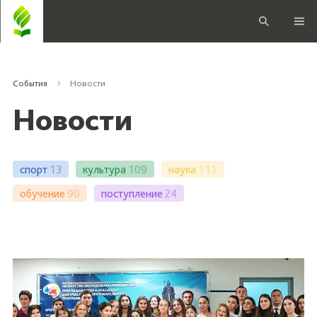
События
Новости
Новости
спорт
13
культура
109
наука
111
обучение
90
поступление
24