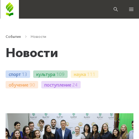
События
Новости
Новости
спорт
13
культура
109
наука
111
обучение
90
поступление
24