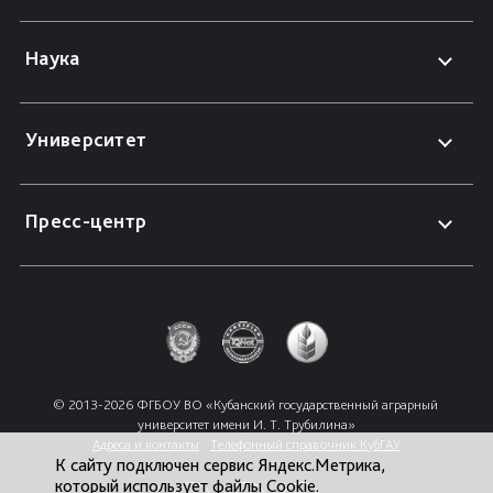
Наука
Университет
Пресс-центр
© 2013-2026 ФГБОУ ВО «Кубанский государственный аграрный 
университет имени И. Т. Трубилина»
Адреса и контакты
Телефонный справочник КубГАУ
К сайту подключен сервис Яндекс.Метрика,
который использует файлы Cookie.