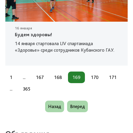
16 января
Будем здоровы!
14 января стартовала LIV спартакиада
«Здоровье» среди сотрудников Кубанского ГАУ.
1
...
167
168
169
170
171
...
365
Назад
Вперед