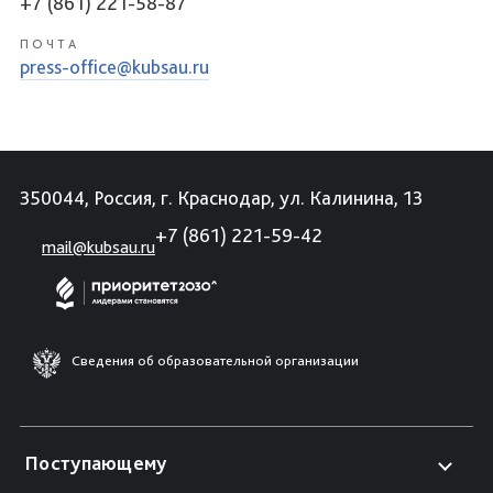
+7 (861) 221-58-87
ПОЧТА
press-office@kubsau.ru
350044, Россия, г. Краснодар, ул. Калинина, 13
+7 (861) 221-59-42
mail@kubsau.ru
Сведения об образовательной организации
Поступающему