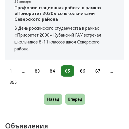
25 января
Профориентационная работа в рамках
«Приоритет 2030» со школьниками
Северского района
В День российского студенчества в рамках
«Приоритет 2030» Кубанский ГАУ встречал
школьников 8-11 классов школ Северского
района.
1
...
83
84
85
86
87
...
365
Назад
Вперед
Объявления