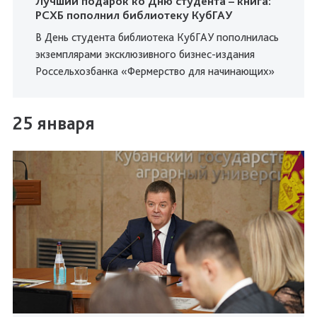
Лучший подарок ко Дню студента – книга:
РСХБ пополнил библиотеку КубГАУ
В День студента библиотека КубГАУ пополнилась
экземплярами эксклюзивного бизнес-издания
Россельхозбанка «Фермерство для начинающих»
25 января