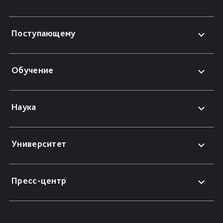
Поступающему
Обучение
Наука
Университет
Пресс-центр