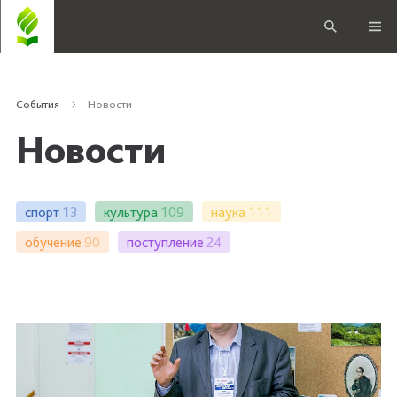
События
Новости
Новости
спорт
13
культура
109
наука
111
обучение
90
поступление
24