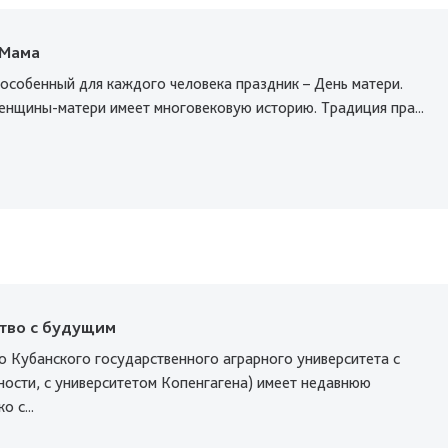
 Мама
особенный для каждого человека праздник – День матери.
енщины-матери имеет многовековую историю. Традиция пра...
тво с будущим
о Кубанского государственного аграрного университета с
ности, с университетом Копенгагена) имеет недавнюю
 с...