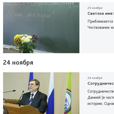
25 ноября
Светлое имя
Приближается 
Чествование ж
24 ноября
24 ноября
Сотрудничес
Сотрудничеств
Данией (в част
историю. Однако