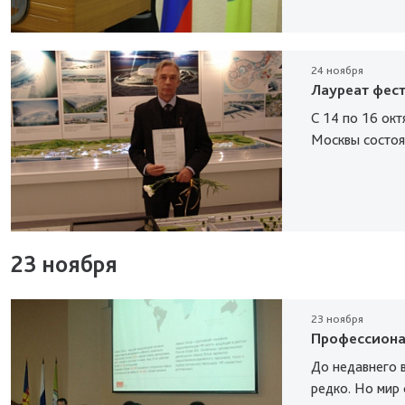
24 ноября
Лауреат фес
С 14 по 16 окт
Москвы состоя
23 ноября
23 ноября
Профессионал
До недавнего 
редко. Но мир 