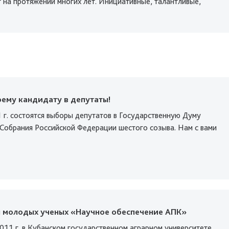
 на протяжении многих лет. Инициативные, талантливые,
ему кандидату в депутаты!
 г. состоятся выборы депутатов в Государственную Думу
Собрания Российской Федерации шестого созыва. Нам с вами
 молодых ученых «Научное обеспечение АПК»
011 г. в Кубанском государственном аграрном университете