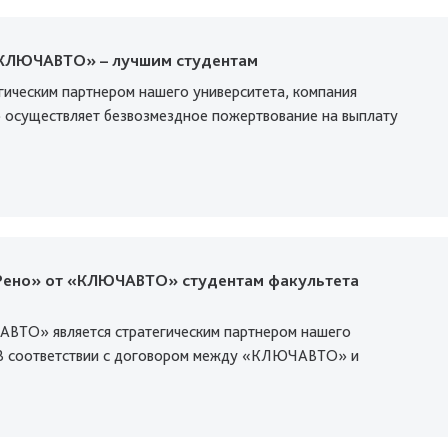
КЛЮЧАВТО» – лучшим студентам
егическим партнером нашего университета, компания
существляет безвозмездное пожертвование на выплату
Рено» от «КЛЮЧАВТО» студентам факультета
ТО» является стратегическим партнером нашего
 В соответствии с договором между «КЛЮЧАВТО» и