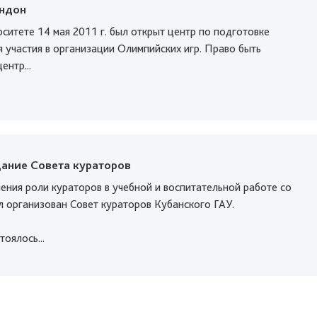
ондон
ситете 14 мая 2011 г. был открыт центр по подготовке
 участия в организации Олимпийских игр. Право быть
ентр...
дание Совета кураторов
ения роли кураторов в учебной и воспитательной работе со
л организован Совет кураторов Кубанского ГАУ.
оялось...