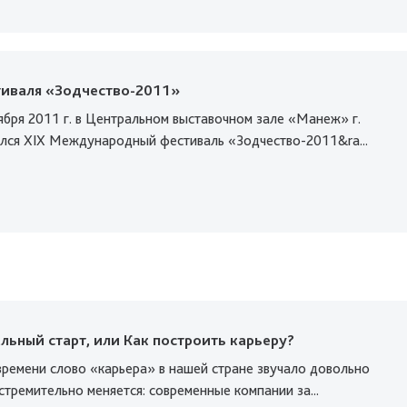
тиваля «Зодчество-2011»
ября 2011 г. в Центральном выставочном зале «Манеж» г.
лся XIX Международный фестиваль «Зодчество-2011&ra...
ьный старт, или Как построить карьеру?
времени слово «карьера» в нашей стране звучало довольно
стремительно меняется: современные компании за...