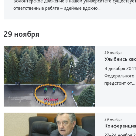
Волонтерское движение в нашем университете существует
ответственные ребята – идейные вдохно...
29 ноября
29 ноября
Улыбнись сво
4 декабря 2011
Федерального 
предстоит от...
29 ноября
Конференция
22–24 ноября 2