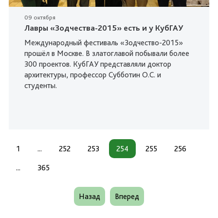
09 октября
Лавры «Зодчества-2015» есть и у КубГАУ
Международный фестиваль «Зодчество-2015»
прошёл в Москве. В златоглавой побывали более
300 проектов. КубГАУ представляли доктор
архитектуры, профессор Субботин О.С. и
студенты.
1
...
252
253
254
255
256
...
365
Назад
Вперед