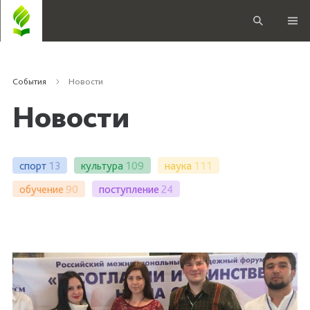
События
Новости
Новости
спорт
13
культура
109
наука
111
обучение
90
поступление
24