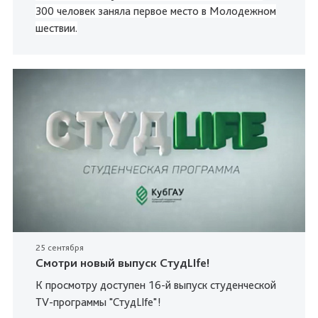
300 человек заняла первое место в Молодежном
шествии.
25 сентября
Смотри новый выпуск СтудLIfe!
К просмотру доступен 16-й выпуск студенческой
TV-программы "СтудLIfe"!