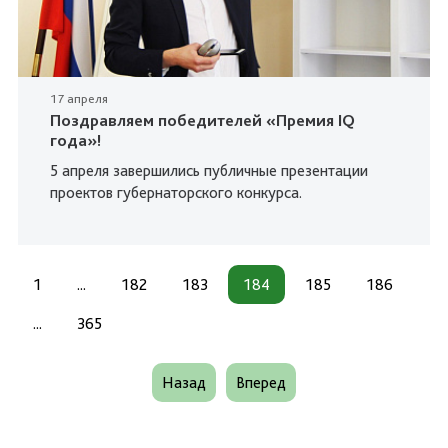
17 апреля
Поздравляем победителей «Премия IQ
года»!
5 апреля завершились публичные презентации
проектов губернаторского конкурса.
1
...
182
183
184
185
186
...
365
Назад
Вперед