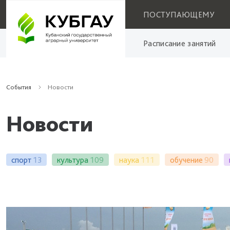
ПОСТУПАЮЩЕМУ
Расписание занятий
События
Новости
Новости
спорт
13
культура
109
наука
111
обучение
90