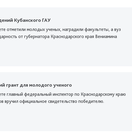
дений Кубанского ГАУ
ете отметили молодых ученых, наградили факультеты, а вуз
дарность от губернатора Краснодарского края Вениамина
ий грант для молодого ученого
ете главный федеральный инспектор по Краснодарскому краю
ов вручил официальное свидетельство победителю.