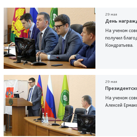
29 мая
День награж
На ученом сов
получил благо
Кондратьева.
29 мая
Президентск
На ученом сов
Алексей Ермак