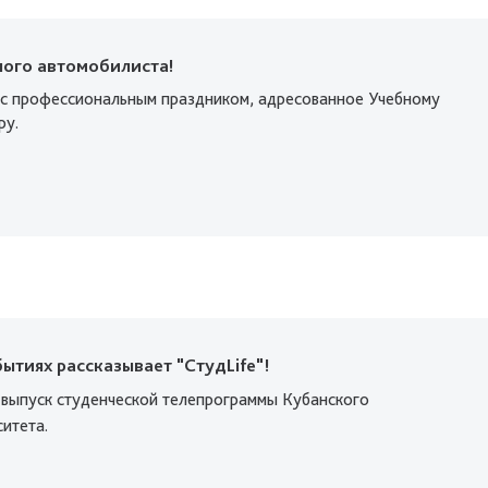
ного автомобилиста!
с профессиональным праздником, адресованное Учебному
ру.
ытиях рассказывает "СтудLife"!
 выпуск студенческой телепрограммы Кубанского
ситета.