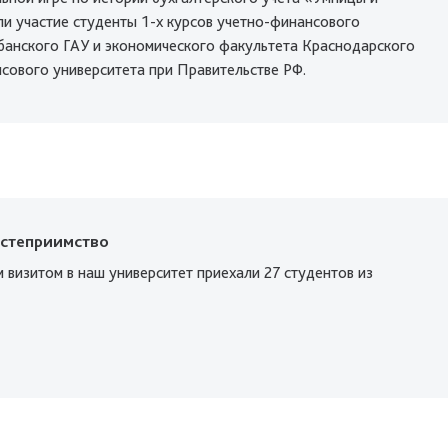
ли участие студенты 1-х курсов учетно-финансового
банского ГАУ и экономического факультета Краснодарского
сового университета при Правительстве РФ.
остеприимство
 визитом в наш университет приехали 27 студентов из