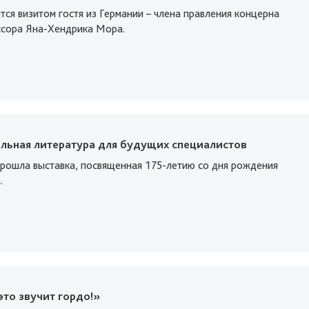
тся визитом гостя из Германии – члена правления концерна
сора Яна-Хендрика Мора.
льная литература для будущих специалистов
прошла выставка, посвященная 175-летию со дня рождения
.
это звучит гордо!»