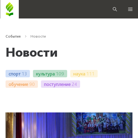
События
Новости
Новости
спорт
13
культура
109
наука
111
обучение
90
поступление
24