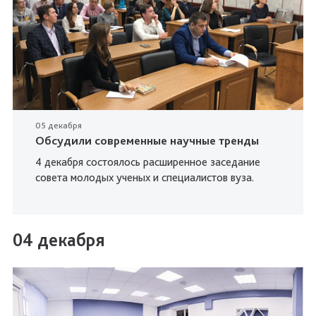
05 декабря
Обсудили современные научные тренды
4 декабря состоялось расширенное заседание
совета молодых ученых и специалистов вуза.
04 декабря