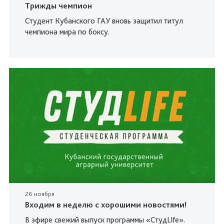
Трижды чемпион
Студент Кубанского ГАУ вновь защитил титул
чемпиона мира по боксу.
26 ноября
Входим в неделю с хорошими новостями!
В эфире свежий выпуск программы «СтудLIfe».