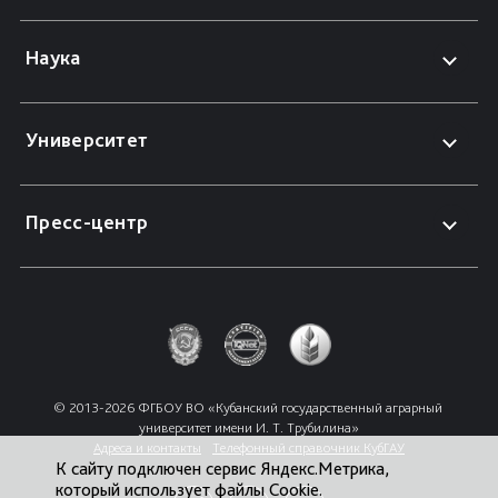
Наука
Университет
Пресс-центр
© 2013-2026 ФГБОУ ВО «Кубанский государственный аграрный 
университет имени И. Т. Трубилина»
Адреса и контакты
Телефонный справочник КубГАУ
К сайту подключен сервис Яндекс.Метрика,
который использует файлы Cookie.