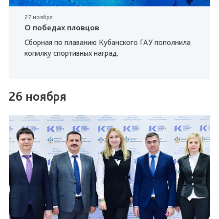
27 ноября
О победах пловцов
Сборная по плаванию Кубанского ГАУ пополнила
копилку спортивных наград.
26 ноября