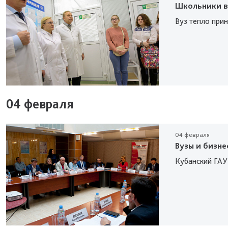
Школьники в 
Вуз тепло при
04 февраля
04 февраля
Вузы и бизне
Кубанский ГАУ 