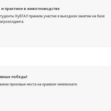
 и практики в животноводстве
туденты КубГАУ приняли участие в выездном занятии на базе
агрохолдинга.
ивные победы!
аняли призовые места на краевом чемпионате.