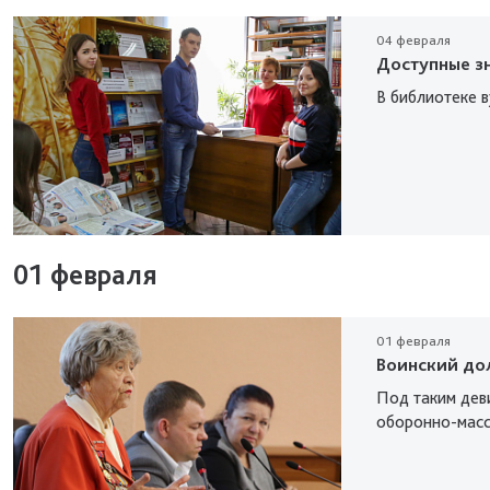
04 февраля
Доступные з
В библиотеке в
01 февраля
01 февраля
Воинский дол
Под таким деви
оборонно-масс