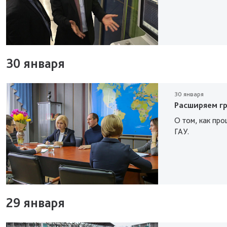
30 января
30 января
Расширяем г
О том, как про
ГАУ.
29 января