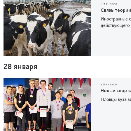
29 января
Связь теории
Иностранные с
действующего 
28 января
28 января
Новые спорт
Пловцы вуза з