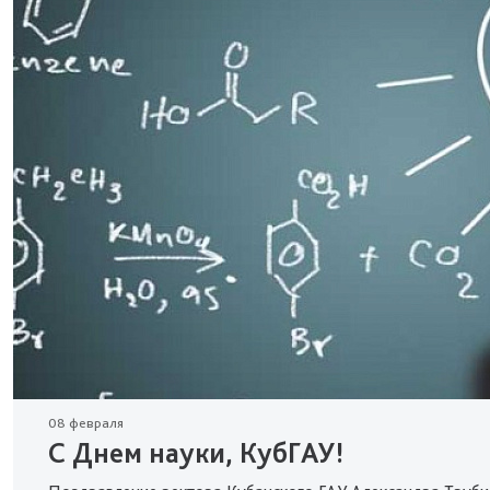
08 февраля
С Днем науки, КубГАУ!