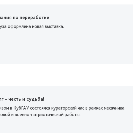
нания по переработке
уза оформлена новая выставка.
г – честь и судьба!
зом в КубГАУ состоялся кураторский час в рамках месячника
овой и военно-патриотической работы.