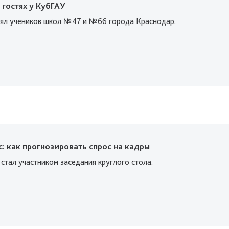
гостях у КубГАУ
нял учеников школ №47 и №66 города Краснодар.
с: как прогнозировать спрос на кадры
стал участником заседания круглого стола.