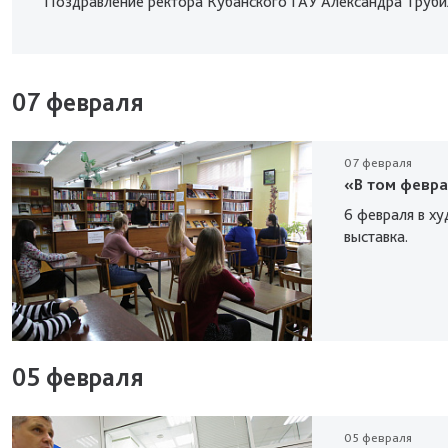
Поздравление ректора Кубанского ГАУ Александра Труби
07 февраля
07 февраля
«В том февра
6 февраля в х
выставка.
05 февраля
05 февраля