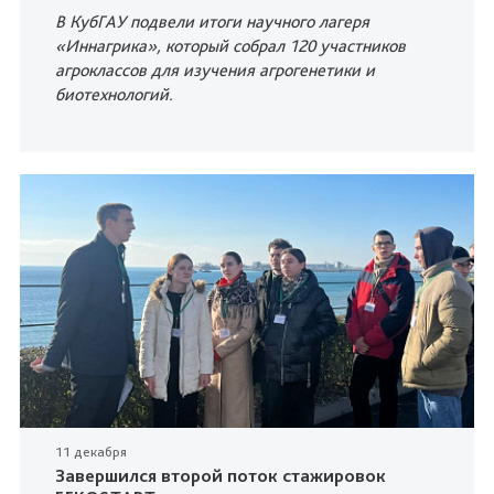
В КубГАУ подвели итоги научного лагеря
«Иннагрика», который собрал 120 участников
агроклассов для изучения агрогенетики и
биотехнологий.
11 декабря
Завершился второй поток стажировок