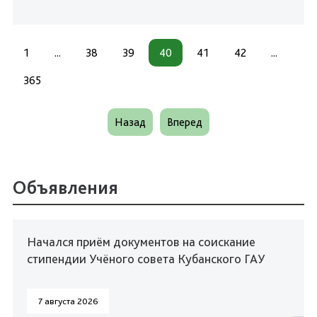
1
...
38
39
40
41
42
...
365
Назад
Вперед
Объявления
Начался приём документов на соискание
стипендии Учёного совета Кубанского ГАУ
7 августа 2026