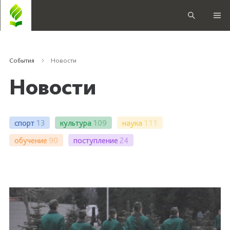
События
Новости
Новости
спорт
13
культура
109
наука
111
обучение
90
поступление
24