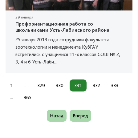
29 января
Профориентационная работа со
школьниками Усть-Лабинского района
25 января 2013 года сотрудники факультета
зоотехнологии и менеджмента КубГАУ
встретились с учащимися 11-х классов СОШ № 2,
3, 4 и 6 Усть-Лаби...
1
...
329
330
331
332
333
...
365
Назад
Вперед