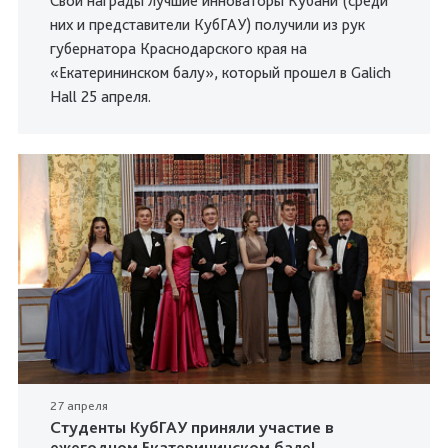
Свои награды лучшие инноваторы Кубани (среди
них и представители КубГАУ) получили из рук
губернатора Краснодарского края на
«Екатерининском балу», который прошел в Galich
Hall 25 апреля.
27 апреля
Студенты КубГАУ приняли участие в
ежегодном Екатерининском бале!