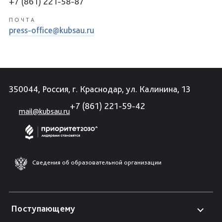
+7 (861) 221-58-87
ПОЧТА
press-office@kubsau.ru
350044, Россия, г. Краснодар, ул. Калинина, 13
+7 (861) 221-59-42
mail@kubsau.ru
Сведения об образовательной организации
Поступающему