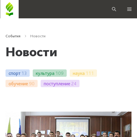
События
Новости
Новости
спорт
13
культура
109
наука
111
обучение
90
поступление
24