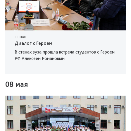
11 мая
Диалог с Героем
В стенах вуза прошла встреча студентов с Героем
РФ Алексеем Романовым.
08 мая