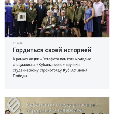
18 мая
Гордиться своей историей
В рамках акции «Эстафета памяти» молодые
специалисты «Кубаньэнерго» вручили
студенческому стройотряду КубГАУ Знамя
Победы.