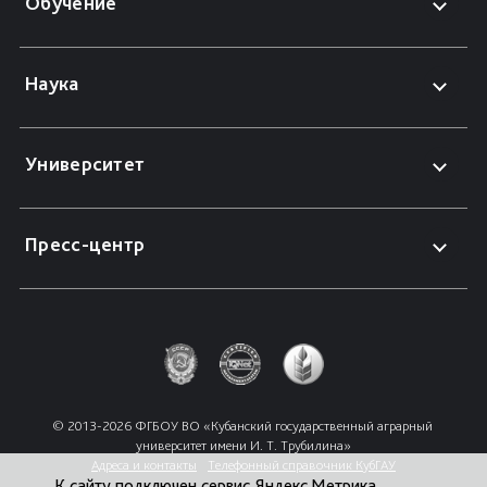
Обучение
Наука
Университет
Пресс-центр
© 2013-2026 ФГБОУ ВО «Кубанский государственный аграрный 
университет имени И. Т. Трубилина»
Адреса и контакты
Телефонный справочник КубГАУ
К сайту подключен сервис Яндекс.Метрика,