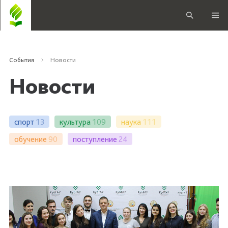
События
Новости
Новости
спорт
13
культура
109
наука
111
обучение
90
поступление
24