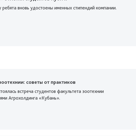
у ребята вновь удостоены именных стипендий компании.
оотехнии: советы от практиков
стоялась встреча студентов факультета зоотехнии
лями Агрохолдинга «Кубань».