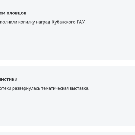
уем пловцов
полнили копилку наград Кубанского ГАУ.
листики
отеки развернулась тематическая выставка.