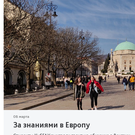
08 марта
За знаниями в Европу