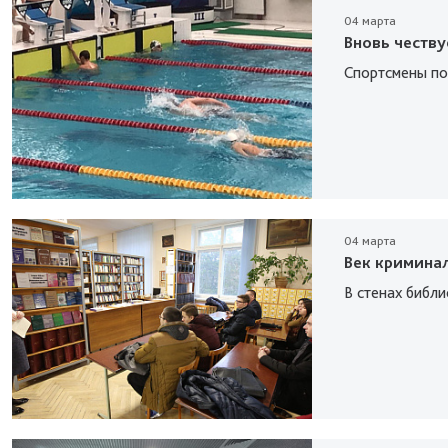
04 марта
Вновь честв
Спортсмены по
04 марта
Век кримина
В стенах библи