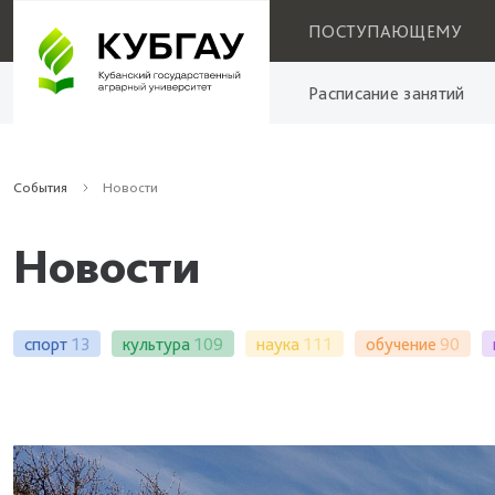
ПОСТУПАЮЩЕМУ
Расписание занятий
События
Новости
Новости
спорт
13
культура
109
наука
111
обучение
90