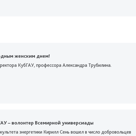
дным женским днем!
ректора КубГАУ, профессора Александра Трубилина.
ГАУ – волонтер Всемирной универсиады
культета энергетики Кирилл Сень вошел в число добровольцев