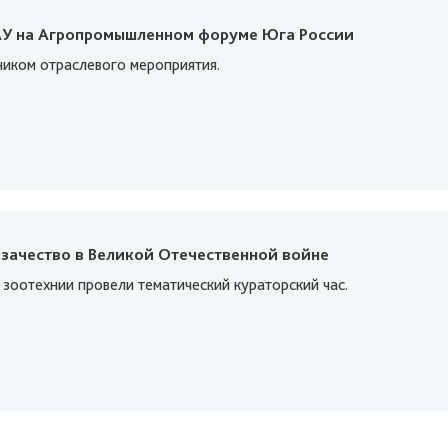
АУ на Агропромышленном форуме Юга России
ником отраслевого мероприятия.
зачество в Великой Отечественной войне
зоотехнии провели тематический кураторский час.