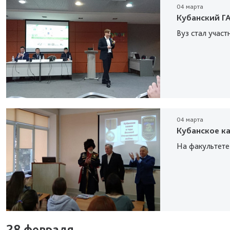
04 марта
Кубанский Г
Вуз стал участ
04 марта
Кубанское ка
На факультете 
28 февраля